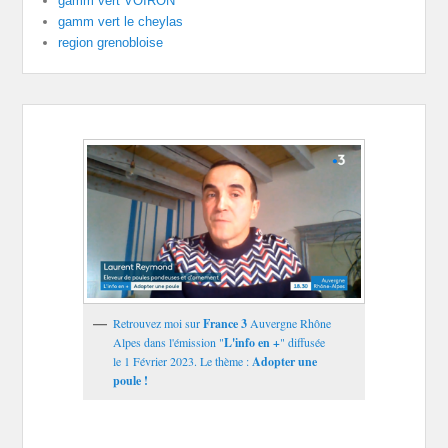
gamm vert VOIRON
gamm vert le cheylas
region grenobloise
Retrouvez moi sur
France 3
Auvergne Rhône
Alpes dans l'émission "
L'info en +
" diffusée
le 1 Février 2023. Le thème :
Adopter une
poule !