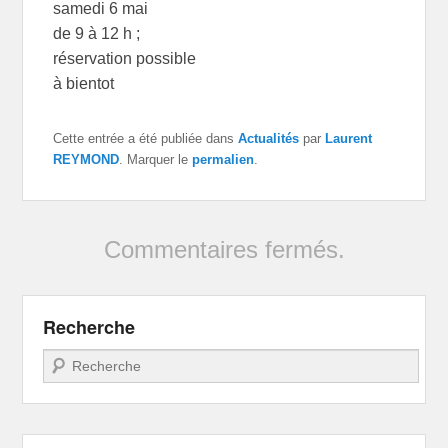
samedi 6 mai
de 9 à 12 h ;
réservation possible
à bientot
Cette entrée a été publiée dans
Actualités
par
Laurent
REYMOND
. Marquer le
permalien
.
Commentaires fermés.
Recherche
Recherche