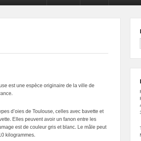
use est une espèce originaire de la ville de
rance.
types d’oies de Toulouse, celles avec bavette et
ette. Elles peuvent avoir un fanon entre les
lumage est de couleur gris et blanc. Le mâle peut
10 kilogrammes.