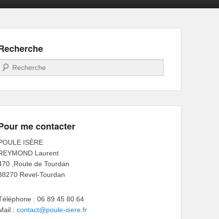
Recherche
Recherche
Pour me contacter
POULE ISÈRE
REYMOND Laurent
470 ,Route de Tourdan
38270 Revel-Tourdan
Téléphone : 06 89 45 80 64
Mail :
contact@poule-isere.fr