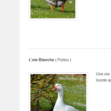
L’oie Blanche
( Poitou )
Une oie 
lourde q