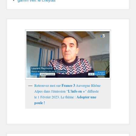
gamm vert le cheylas
Retrouvez moi sur
France 3
Auvergne Rhône
Alpes dans l'émission "
L'info en +
" diffusée
le 1 Février 2023. Le thème :
Adopter une
poule !