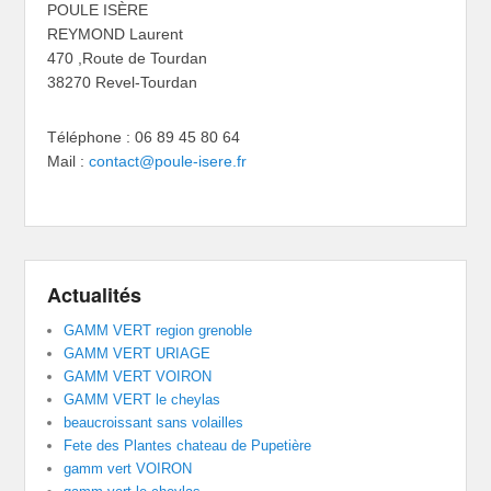
POULE ISÈRE
REYMOND Laurent
470 ,Route de Tourdan
38270 Revel-Tourdan
Téléphone : 06 89 45 80 64
Mail :
contact@poule-isere.fr
Actualités
GAMM VERT region grenoble
GAMM VERT URIAGE
GAMM VERT VOIRON
GAMM VERT le cheylas
beaucroissant sans volailles
Fete des Plantes chateau de Pupetière
gamm vert VOIRON