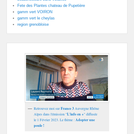
Fete des Plantes chateau de Pupetière
gamm vert VOIRON
gamm vert le cheylas
region grenobloise
Retrouvez moi sur
France 3
Auvergne Rhône
Alpes dans l'émission "
L'info en +
" diffusée
le 1 Février 2023. Le thème :
Adopter une
poule !