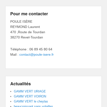
Pour me contacter
POULE ISÈRE
REYMOND Laurent
470 ,Route de Tourdan
38270 Revel-Tourdan
Téléphone : 06 89 45 80 64
Mail :
contact@poule-isere.fr
Actualités
GAMM VERT URIAGE
GAMM VERT VOIRON
GAMM VERT le cheylas
beaucroissant sans volailles