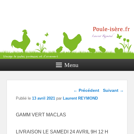
Poule Isère
Elevage de poules pondeuses et
d’ornement
Menu
Navigation dans les
←
Précédent
Suivant
→
articles
Publié le
13 avril 2021
par
Laurent REYMOND
GAMM VERT MACLAS
LIVRAISON LE SAMEDI 24 AVRIL 9H 12 H