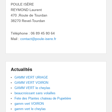
POULE ISÈRE
REYMOND Laurent
470 ,Route de Tourdan
38270 Revel-Tourdan
Téléphone : 06 89 45 80 64
Mail :
contact@poule-isere.fr
Actualités
GAMM VERT URIAGE
GAMM VERT VOIRON
GAMM VERT le cheylas
beaucroissant sans volailles
Fete des Plantes chateau de Pupetière
gamm vert VOIRON
gamm vert le cheylas