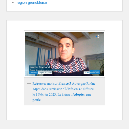
region grenobloise
Retrouvez moi sur
France 3
Auvergne Rhône
Alpes dans l'émission "
L'info en +
" diffusée
le 1 Février 2023. Le thème :
Adopter une
poule !